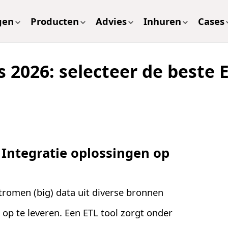
gen
Producten
Advies
Inhuren
Cases
ls 2026: selecteer de beste
 Integratie oplossingen op
tromen (big) data uit diverse bronnen
op te leveren. Een ETL tool zorgt onder