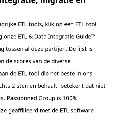
integratie, migratie en
rijke ETL tools, klik op een ETL tool
eg
onze ETL & Data Integratie Guide™
 tussen al deze partijen. De lijst is
n de scores van de diverse
aan de ETL tool die het beste in ons
hts 2 sterren behaalt, betekent dat niet
 is. Passionned Group is 100%
jze geaffilieerd met de ETL software