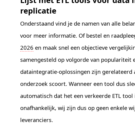
Lijst met ETL tools voor data 
replicatie
Onderstaand vind je de namen van alle belang
voor meer informatie. Of bestel en raadple
2026
en maak snel een objectieve vergelijking
samengesteld op volgorde van populariteit e
dataintegratie-oplossingen zijn gerelateerd 
onderzoek scoort. Wanneer een tool dus slec
automatisch dat het een verkeerde ETL tool
onafhankelijk, wij zijn dus op geen enkele wi
leveranciers.