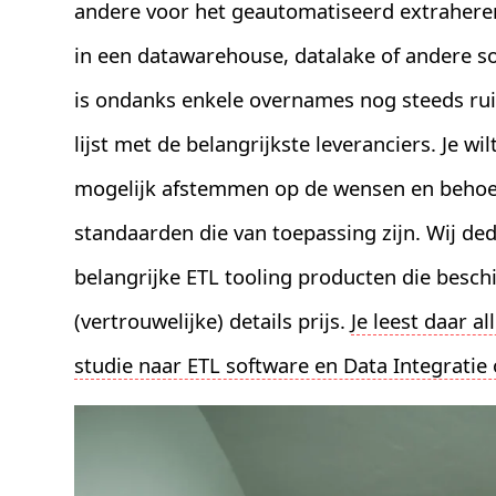
andere voor het geautomatiseerd extrahere
in een datawarehouse, datalake of andere so
is ondanks enkele overnames nog steeds rui
lijst met de belangrijkste leveranciers. Je w
mogelijk afstemmen op de wensen en behoef
standaarden die van toepassing zijn. Wij de
belangrijke ETL tooling producten die besch
(vertrouwelijke) details prijs.
Je leest daar a
studie naar ETL software en Data Integratie