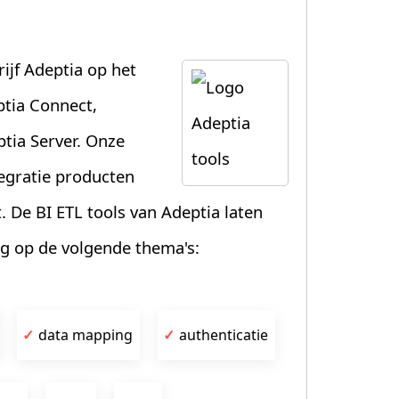
ijf Adeptia op het
ptia Connect,
ptia Server. Onze
egratie producten
De BI ETL tools van Adeptia laten
g op de volgende thema's:
data mapping
authenticatie