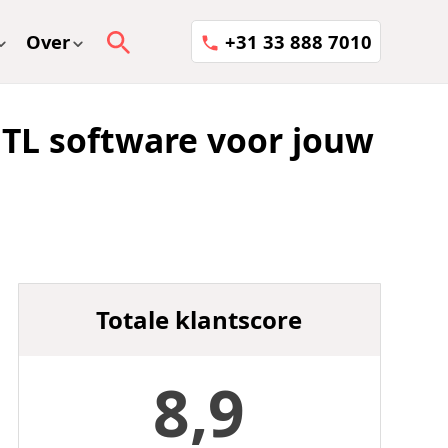
Over
+31 33 888 7010
 ETL software voor jouw
Totale klantscore
8,9