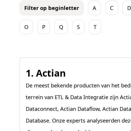
Filter op beginletter
A
C
O
P
Q
S
T
1. Actian
De meest bekende producten van het bedri
terrein van ETL & Data Integratie zijn Act
Dataconnect, Actian Dataflow, Actian Dat
Database. Onze experts analyseerden dez