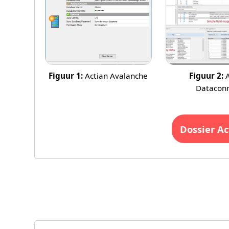
Figuur 1:
Actian Avalanche
Figuur 2:
A
Datacon
dossier A