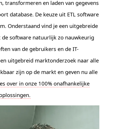
n, transformeren en laden van gegevens
ort database. De keuze uit ETL software
m. Onderstaand vind je een uitgebreide
ilt de software natuurlijk zo nauwkeurig
ten van de gebruikers en de IT-
den uitgebreid marktonderzoek naar alle
ikbaar zijn op de markt en geven nu alle
lles over in onze 100% onafhankelijke
 oplossingen.