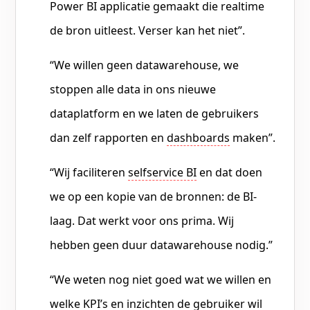
Power BI applicatie gemaakt die realtime
de bron uitleest. Verser kan het niet”.
“We willen geen datawarehouse, we
stoppen alle data in ons nieuwe
dataplatform en we laten de gebruikers
dan zelf rapporten en
dashboards
maken”.
“Wij faciliteren
selfservice BI
en dat doen
we op een kopie van de bronnen: de BI-
laag. Dat werkt voor ons prima. Wij
hebben geen duur datawarehouse nodig.”
“We weten nog niet goed wat we willen en
welke
KPI’s
en inzichten de gebruiker wil