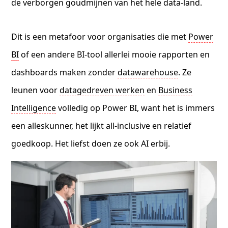
de verborgen goudmijnen van het hele data-land.
Dit is een metafoor voor organisaties die met
Power
BI
of een andere BI-tool allerlei mooie rapporten en
dashboards maken zonder
datawarehouse
. Ze
leunen voor
datagedreven werken
en
Business
Intelligence
volledig op Power BI, want het is immers
een alleskunner, het lijkt all-inclusive en relatief
goedkoop. Het liefst doen ze ook AI erbij.