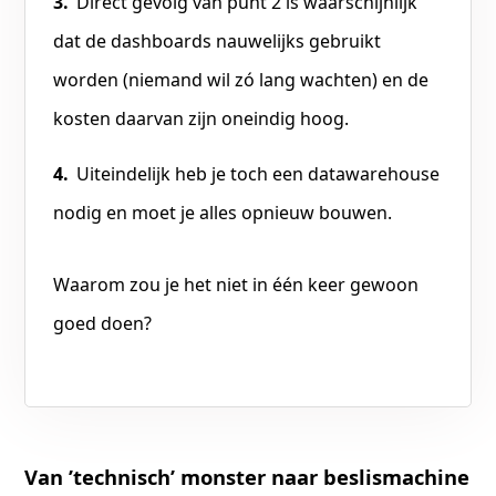
Direct gevolg van punt 2 is waarschijnlijk
dat de dashboards nauwelijks gebruikt
worden (niemand wil zó lang wachten) en de
kosten daarvan zijn oneindig hoog.
Uiteindelijk heb je toch een datawarehouse
nodig en moet je alles opnieuw bouwen.
Waarom zou je het niet in één keer gewoon
goed doen?
Van ’technisch’ monster naar beslismachine