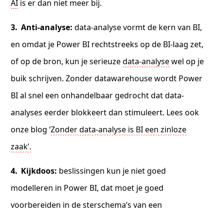
AI
is er dan niet meer bij.
Anti-analyse:
data-analyse vormt de kern van BI,
en omdat je Power BI rechtstreeks op de BI-laag zet,
of op de bron, kun je serieuze
data-analyse
wel op je
buik schrijven. Zonder datawarehouse wordt Power
BI al snel een onhandelbaar gedrocht dat data-
analyses eerder blokkeert dan stimuleert. Lees ook
onze blog ‘
Zonder data-analyse is BI een zinloze
zaak’.
Kijkdoos:
beslissingen kun je niet goed
modelleren in Power BI, dat moet je goed
voorbereiden in de sterschema’s van een