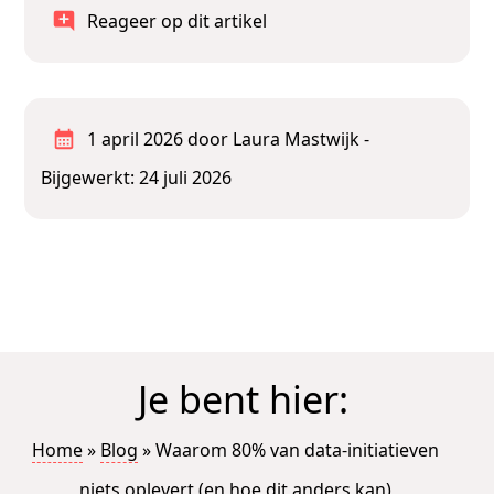
Reageer op dit artikel
1 april 2026
door Laura Mastwijk
-
Bijgewerkt: 24 juli 2026
Je bent hier:
Home
»
Blog
»
Waarom 80% van data-initiatieven
niets oplevert (en hoe dit anders kan)