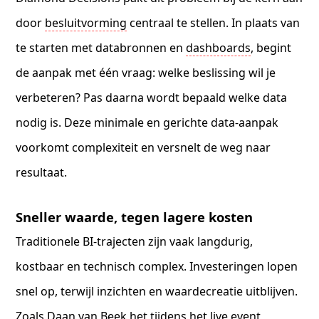
door
besluitvorming
centraal te stellen. In plaats van
te starten met databronnen en
dashboards
, begint
de aanpak met één vraag: welke beslissing wil je
verbeteren? Pas daarna wordt bepaald welke data
nodig is. Deze minimale en gerichte data-aanpak
voorkomt complexiteit en versnelt de weg naar
resultaat.
Sneller waarde, tegen lagere kosten
Traditionele BI-trajecten zijn vaak langdurig,
kostbaar en technisch complex. Investeringen lopen
snel op, terwijl inzichten en waardecreatie uitblijven.
Zoals Daan van Beek het tijdens het live event