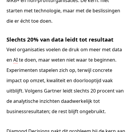
MKB+ en non-profitorganisaties. De kern: niet
starten met technologie, maar met de beslissingen
die er écht toe doen.
Slechts 20% van data leidt tot resultaat
Veel organisaties voelen de druk om meer met data
en
AI
te doen, maar weten niet waar te beginnen.
Experimenten stapelen zich op, terwijl concrete
impact op omzet, kwaliteit en doorlooptijd vaak
uitblijft. Volgens Gartner leidt slechts 20 procent van
de analytische inzichten daadwerkelijk tot
businessresultaten; de rest blijft ongebruikt.
Diamond Decisions pakt dit probleem bij de kern aan