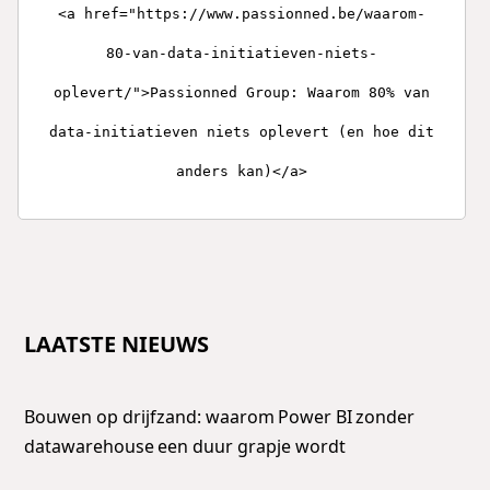
<a href="https://www.passionned.be/waarom-
80-van-data-initiatieven-niets-
oplevert/">Passionned Group: Waarom 80% van
data-initiatieven niets oplevert (en hoe dit
anders kan)</a>
LAATSTE NIEUWS
Bouwen op drijfzand: waarom Power BI zonder
datawarehouse een duur grapje wordt