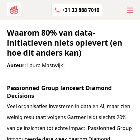
+31 33 888 7010
Waarom 80% van data-
initiatieven niets oplevert (en
hoe dit anders kan)
Auteur:
Laura Mastwijk
Passionned Group lanceert Diamond
Decisions
Veel organisaties investeren in data en AI, maar zien
weinig resultaat: volgens Gartner leidt slechts 20%
van de inzichten tot echte impact. Passionned Group
introduceerde deze week daarom
Diamond