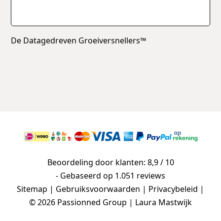
De Datagedreven Groeiversnellers™
Beoordeling door klanten: 8,9 / 10
- Gebaseerd op
1.051 reviews
Sitemap
|
Gebruiksvoorwaarden
|
Privacybeleid
|
© 2026 Passionned Group | Laura Mastwijk