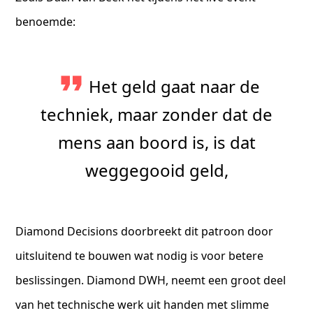
benoemde:
Het geld gaat naar de
techniek, maar zonder dat de
mens aan boord is, is dat
weggegooid geld,
Diamond Decisions doorbreekt dit patroon door
uitsluitend te bouwen wat nodig is voor betere
beslissingen. Diamond DWH, neemt een groot deel
van het technische werk uit handen met slimme