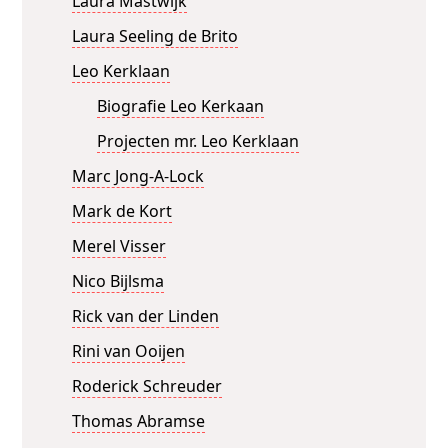
Laura Mastwijk
Laura Seeling de Brito
Leo Kerklaan
Biografie Leo Kerkaan
Projecten mr. Leo Kerklaan
Marc Jong-A-Lock
Mark de Kort
Merel Visser
Nico Bijlsma
Rick van der Linden
Rini van Ooijen
Roderick Schreuder
Thomas Abramse