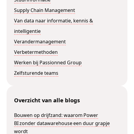
Supply Chain Management
Van data naar informatie, kennis &
intelligentie
Verandermanagement
Verbetermethoden
Werken bij Passionned Group
Zelfsturende teams
Overzicht van alle blogs
Bouwen op drijfzand: waarom Power
BI zonder datawarehouse een duur grapje
wordt