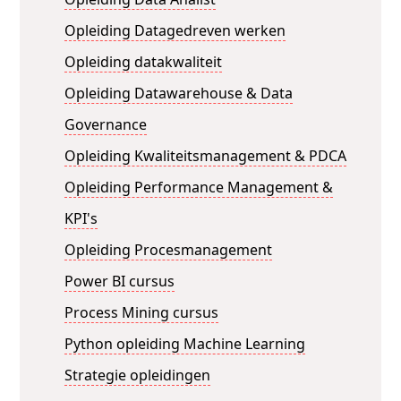
Opleiding Datagedreven werken
Opleiding datakwaliteit
Opleiding Datawarehouse & Data
Governance
Opleiding Kwaliteitsmanagement & PDCA
Opleiding Performance Management &
KPI's
Opleiding Procesmanagement
Power BI cursus
Process Mining cursus
Python opleiding Machine Learning
Strategie opleidingen