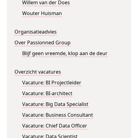
Willem van der Does
Wouter Huisman
Organisatieadvies
Over Passionned Group
Blijf geen vreemde, klop aan de deur
Overzicht vacatures
Vacature: BI Projectleider
Vacature: BI-architect
Vacature: Big Data Specialist
Vacature: Business Consultant
Vacature: Chief Data Officer
Vacature: Data Scientist