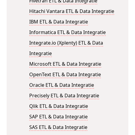
Fivetran ETL & Data Integratie
Hitachi Vantara ETL & Data Integratie
IBM ETL & Data Integratie
Informatica ETL & Data Integratie
Integrate.io (Xplenty) ETL & Data
Integratie
Microsoft ETL & Data Integratie
OpenText ETL & Data Integratie
Oracle ETL & Data Integratie
Precisely ETL & Data Integratie
Qlik ETL & Data Integratie
SAP ETL & Data Integratie
SAS ETL & Data Integratie