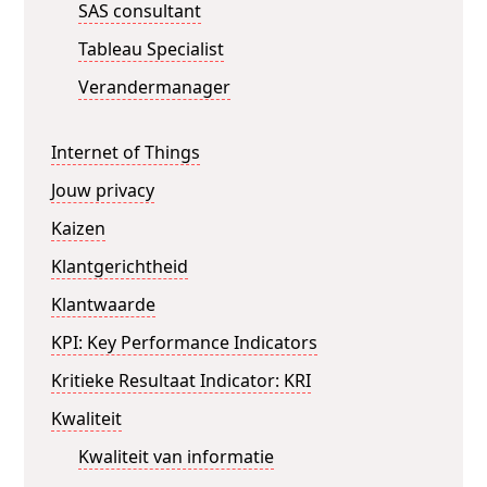
SAS consultant
Tableau Specialist
Verandermanager
Internet of Things
Jouw privacy
Kaizen
Klantgerichtheid
Klantwaarde
KPI: Key Performance Indicators
Kritieke Resultaat Indicator: KRI
Kwaliteit
Kwaliteit van informatie