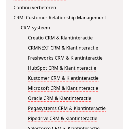
Continu verbeteren
CRM: Customer Relationship Management
CRM systeem
Creatio CRM & Klantinteractie
CRMNEXT CRM & Klantinteractie
Freshworks CRM & Klantinteractie
HubSpot CRM & Klantinteractie
Kustomer CRM & Klantinteractie
Microsoft CRM & Klantinteractie
Oracle CRM & Klantinteractie
Pegasystems CRM & Klantinteractie
Pipedrive CRM & Klantinteractie
Salesforce CRM & Klantinteractie