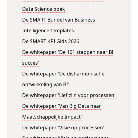
Data Science boek
De SMART Bundel van Business
Intelligence templates
De SMART KPI Gids 2026
De whitepaper 'De 101 stappen naar BI
succes'
De whitepaper 'De disharmonische
ontwikkeling van BI'
De whitepaper 'Lief zijn voor processen'
De whitepaper 'Van Big Data naar
Maatschappelijke Impact'
De whitepaper 'Visie op processen'