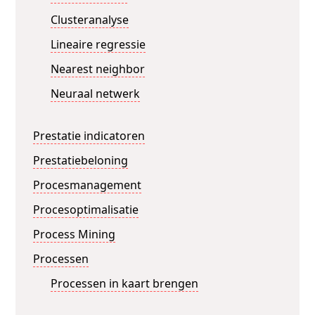
Clusteranalyse
Lineaire regressie
Nearest neighbor
Neuraal netwerk
Prestatie indicatoren
Prestatiebeloning
Procesmanagement
Procesoptimalisatie
Process Mining
Processen
Processen in kaart brengen