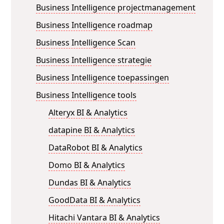
Business Intelligence projectmanagement
Business Intelligence roadmap
Business Intelligence Scan
Business Intelligence strategie
Business Intelligence toepassingen
Business Intelligence tools
Alteryx BI & Analytics
datapine BI & Analytics
DataRobot BI & Analytics
Domo BI & Analytics
Dundas BI & Analytics
GoodData BI & Analytics
Hitachi Vantara BI & Analytics