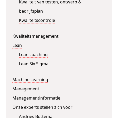
Kwaliteit van testen, ontwerp &
bedrijfsplan
Kwaliteitscontrole
Kwaliteitsmanagement
Lean
Lean coaching
Lean Six Sigma
Machine Learning
Management
Managementinformatie
Onze experts stellen zich voor
Andries Bottema