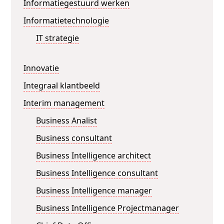
Informatiegestuurd werken
Informatietechnologie
IT strategie
Innovatie
Integraal klantbeeld
Interim management
Business Analist
Business consultant
Business Intelligence architect
Business Intelligence consultant
Business Intelligence manager
Business Intelligence Projectmanager