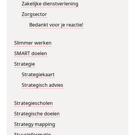
Zakelijke dienstverlening
Zorgsector
Bedankt voor je reactie!
Slimmer werken
SMART doelen
Strategie
Strategiekaart
Strategisch advies
Strategiescholen
Strategische doelen
Strategy mapping
Stuurinformatie