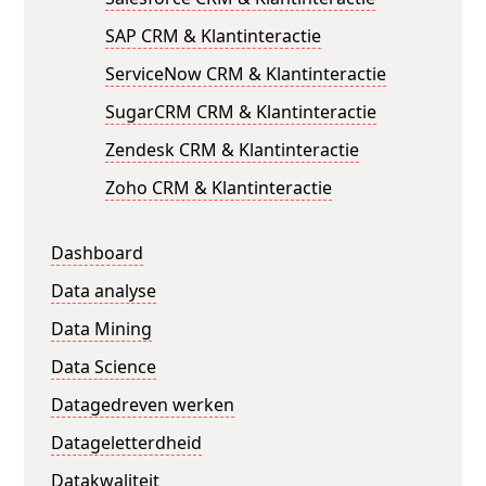
SAP CRM & Klantinteractie
ServiceNow CRM & Klantinteractie
SugarCRM CRM & Klantinteractie
Zendesk CRM & Klantinteractie
Zoho CRM & Klantinteractie
Dashboard
Data analyse
Data Mining
Data Science
Datagedreven werken
Datageletterdheid
Datakwaliteit