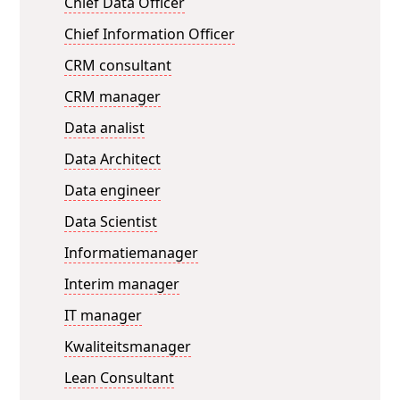
Chief Data Officer
Chief Information Officer
CRM consultant
CRM manager
Data analist
Data Architect
Data engineer
Data Scientist
Informatiemanager
Interim manager
IT manager
Kwaliteitsmanager
Lean Consultant