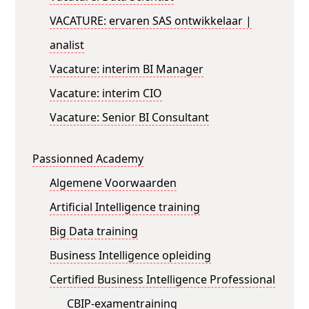
VACATURE: ervaren SAS ontwikkelaar |
analist
Vacature: interim BI Manager
Vacature: interim CIO
Vacature: Senior BI Consultant
Passionned Academy
Algemene Voorwaarden
Artificial Intelligence training
Big Data training
Business Intelligence opleiding
Certified Business Intelligence Professional
CBIP-examentraining