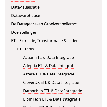
Datavisualisatie
Datawarehouse
De Datagedreven Groeiversnellers™
Doelstellingen
ETL: Extractie, Transformatie & Laden
ETL Tools
Actian ETL & Data Integratie
Adeptia ETL & Data Integratie
Astera ETL & Data Integratie
CloverDX ETL & Data Integratie
Databricks ETL & Data Integratie
Elixir Tech ETL & Data Integratie