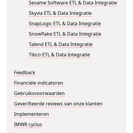
Sesame Software ETL & Data Integratie
Skyvia ETL & Data Integratie
SnapLogic ETL & Data Integratie
Snowflake ETL & Data Integratie
Talend ETL & Data Integratie
Tibco ETL & Data Integratie
Feedback
Financiële indicatoren
Gebruiksvoorwaarden
Geverifieerde reviews van onze klanten
Implementeren
IMWR cyclus