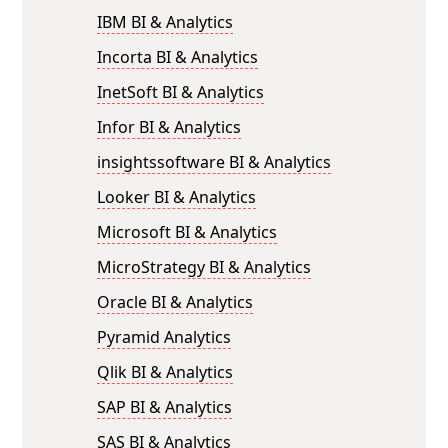
IBM BI & Analytics
Incorta BI & Analytics
InetSoft BI & Analytics
Infor BI & Analytics
insightssoftware BI & Analytics
Looker BI & Analytics
Microsoft BI & Analytics
MicroStrategy BI & Analytics
Oracle BI & Analytics
Pyramid Analytics
Qlik BI & Analytics
SAP BI & Analytics
SAS BI & Analytics