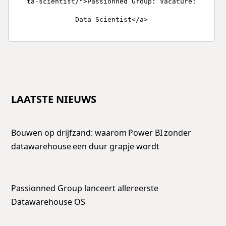
ta-scientist/">Passionned Group: Vacature:
Data Scientist</a>
LAATSTE NIEUWS
Bouwen op drijfzand: waarom Power BI zonder
datawarehouse een duur grapje wordt
Passionned Group lanceert allereerste
Datawarehouse OS