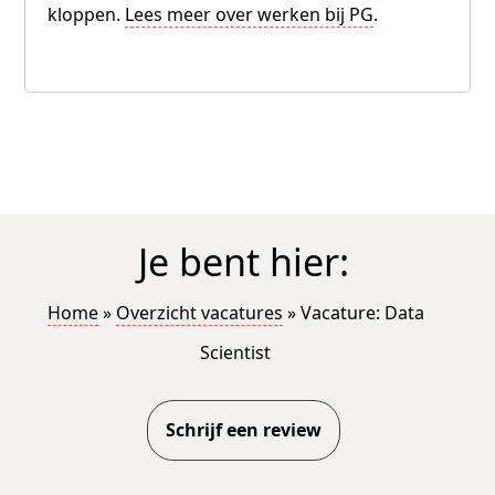
kloppen.
Lees meer over werken bij PG
.
Je bent hier:
Home
»
Overzicht vacatures
»
Vacature: Data
Scientist
Schrijf een review