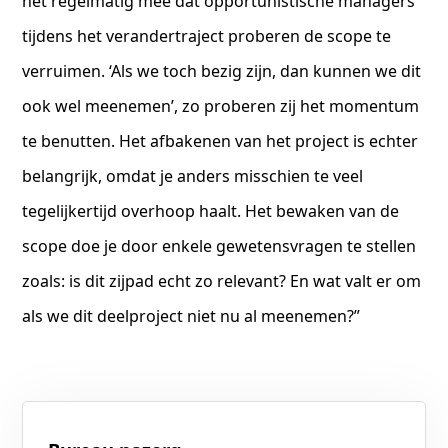
het regelmatig mee dat opportunistische managers
tijdens het verandertraject proberen de scope te
verruimen. ‘Als we toch bezig zijn, dan kunnen we dit
ook wel meenemen’, zo proberen zij het momentum
te benutten. Het afbakenen van het project is echter
belangrijk, omdat je anders misschien te veel
tegelijkertijd overhoop haalt. Het bewaken van de
scope doe je door enkele gewetensvragen te stellen
zoals: is dit zijpad echt zo relevant? En wat valt er om
als we dit deelproject niet nu al meenemen?”