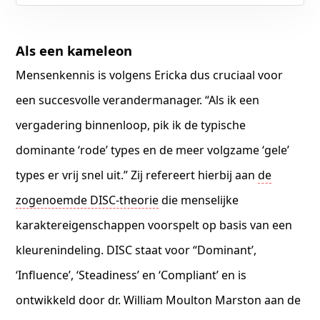
Als een kameleon
Mensenkennis is volgens Ericka dus cruciaal voor
een succesvolle verandermanager. “Als ik een
vergadering binnenloop, pik ik de typische
dominante ‘rode’ types en de meer volgzame ‘gele’
types er vrij snel uit.” Zij refereert hierbij aan
de
zogenoemde DISC-theorie
die menselijke
karaktereigenschappen voorspelt op basis van een
kleurenindeling. DISC staat voor “Dominant’,
‘Influence’, ‘Steadiness’ en ‘Compliant’ en is
ontwikkeld door dr. William Moulton Marston aan de