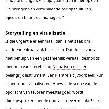
einde te brengen. Alle tijd gaat zitten in het op een
lijn brengen van verschillende bedrijfsculturen,
opco’s en financieel managers.”
Storytelling en visualisatie
Is die urgentie er eenmaal, dan is het zaak om
voldoende draagvlak te creëren. Dat doe je vooral
met behulp van een gezamenlijk verhaal, desnoods
met hulp van storytelling.
Visualiseren is een
belangrijk instrument
. Een klantreis bijvoorbeeld kun
je heel goed visualiseren. Hoewel de scope van de
opdracht van tevoren meestal goed wordt
doorgesproken met de opdrachtgever, maakt Ericka