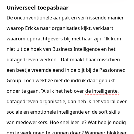
Universeel toepasbaar
De onconventionele aanpak en verfrissende manier
waarop Ericka naar organisaties kijkt, verklaart
waarom opdrachtgevers blij met haar zijn. “Ik kom
niet uit de hoek van Business Intelligence en het
datagedreven werken.” Dat maakt haar misschien
een beetje vreemde eend in de bijt bij de Passionned
Group. Toch wekt ze niet de indruk daar gebukt
onder te gaan. “Als ík het heb over
de intelligente,
datagedreven organisatie
, dan heb ik het vooral over
sociale en emotionele intelligentie en de soft skills
van medewerkers. Hoe snel leer je? Wat heb je nodig
om je werk goed te kunnen doen? Wanneer blokkeer