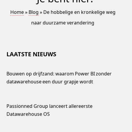
Home
»
Blog
»
De hobbelige en kronkelige weg
naar duurzame verandering
LAATSTE NIEUWS
Bouwen op drijfzand: waarom Power BI zonder
datawarehouse een duur grapje wordt
Passionned Group lanceert allereerste
Datawarehouse OS