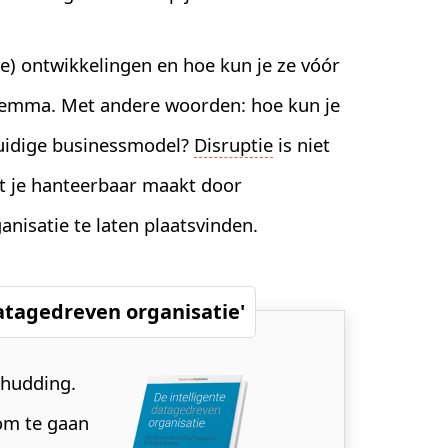
ale) ontwikkelingen en hoe kun je ze vóór
dilemma. Met andere woorden: hoe kun je
huidige businessmodel?
Disruptie
is niet
t je hanteerbaar maakt door
nisatie te laten plaatsvinden.
datagedreven organisatie'
chudding.
 om te gaan