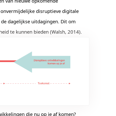
eren van nieuwe opkomende
onvermijdelijke disruptieve digitale
 de dagelijkse uitdagingen. Dit om
rheid te kunnen bieden (Walsh, 2014).
ikkelingen die nu op je af komen?