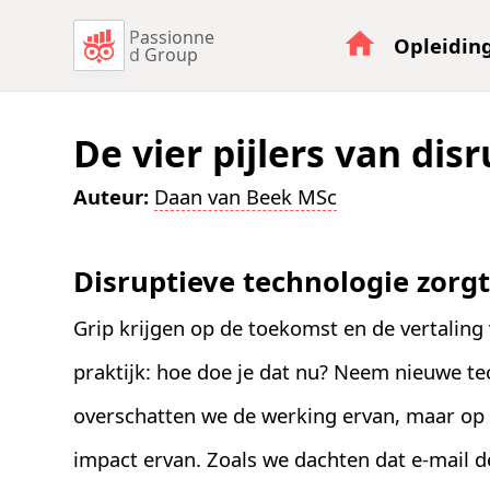
Passionne
Opleidin
d Group
De vier pijlers van disr
Auteur:
Daan van Beek MSc
Disruptieve technologie zorg
Grip krijgen op de toekomst en de vertaling
praktijk: hoe doe je dat nu? Neem nieuwe te
overschatten we de werking ervan, maar op
impact ervan. Zoals we dachten dat e-mail 