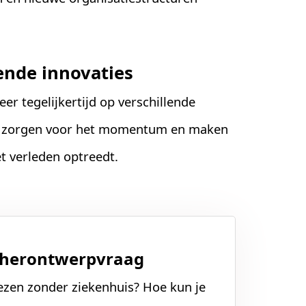
ende innovaties
eer tegelijkertijd op verschillende
en, zorgen voor het momentum en maken
et verleden optreedt.
ve herontwerpvraag
ezen zonder ziekenhuis? Hoe kun je