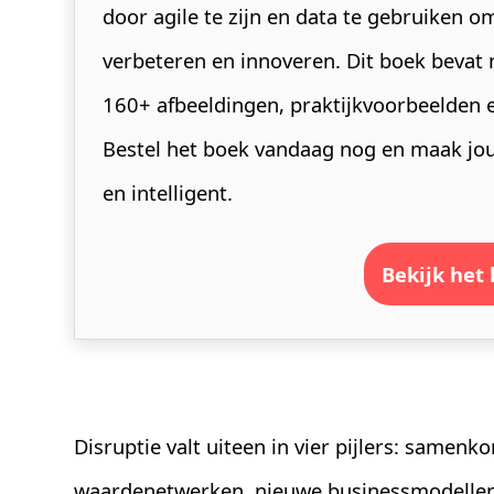
door agile te zijn en data te gebruiken o
verbeteren en innoveren. Dit boek bevat 
160+ afbeeldingen, praktijkvoorbeelden e
Bestel het boek vandaag nog en maak jou
en intelligent.
bekijk het
Disruptie valt uiteen in vier pijlers: same
waardenetwerken, nieuwe businessmodellen