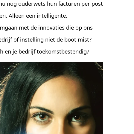
 nu nog ouderwets hun facturen per post
en. Alleen een intelligente,
mgaan met de innovaties die op ons
rijf of instelling niet de boot mist?
ch en je bedrijf toekomstbestendig?