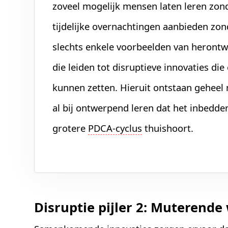
zoveel mogelijk mensen laten leren zond
tijdelijke overnachtingen aanbieden zond
slechts enkele voorbeelden van herontwe
die leiden tot disruptieve innovaties di
kunnen zetten. Hieruit ontstaan gehee
al bij ontwerpend leren dat het inbedde
grotere
PDCA-cyclus
thuishoort.
Disruptie pijler 2: Muterend