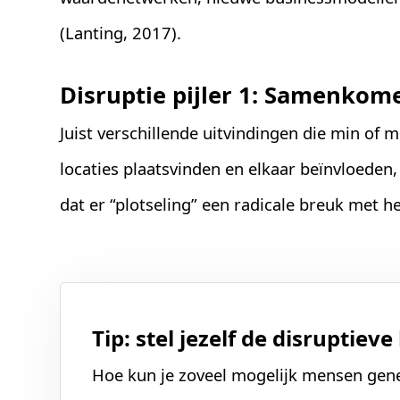
(Lanting, 2017).
Disruptie pijler 1: Samenkom
Juist verschillende uitvindingen die min of m
locaties plaatsvinden en elkaar beïnvloed
dat er “plotseling” een radicale breuk met h
Tip: stel jezelf de disruptie
Hoe kun je zoveel mogelijk mensen gen