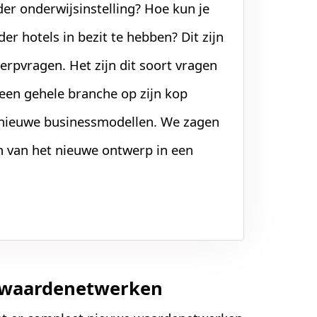
er onderwijsinstelling? Hoe kun je
er hotels in bezit te hebben? Dit zijn
rpvragen. Het zijn dit soort vragen
e een gehele branche op zijn kop
l nieuwe businessmodellen. We zagen
n van het nieuwe ontwerp in een
e waardenetwerken