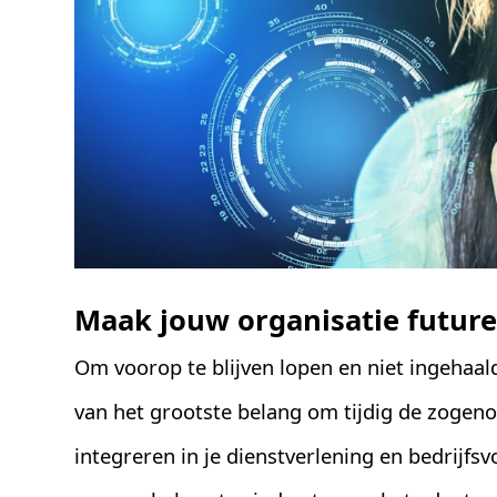
Maak jouw organisatie futur
Om voorop te blijven lopen en niet ingehaal
van het grootste belang om tijdig de zogen
integreren in je dienstverlening en bedrijfs