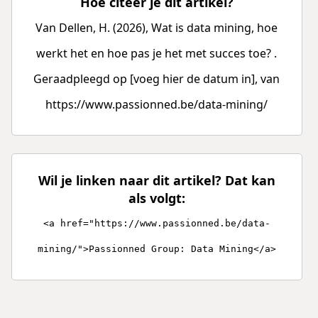
Hoe citeer je dit artikel?
Van Dellen, H. (2026), Wat is data mining, hoe
werkt het en hoe pas je het met succes toe? .
Geraadpleegd op [voeg hier de datum in], van
https://www.passionned.be/data-mining/
Wil je linken naar dit artikel? Dat kan
als volgt:
<a href="https://www.passionned.be/data-
mining/">Passionned Group: Data Mining</a>