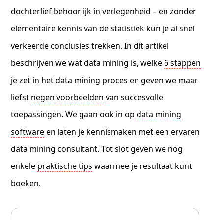
dochterlief behoorlijk in verlegenheid – en zonder
elementaire kennis van de statistiek kun je al snel
verkeerde conclusies trekken. In dit artikel
beschrijven we wat data mining is, welke
6 stappen
je zet in het data mining proces en geven we maar
liefst
negen voorbeelden
van succesvolle
toepassingen. We gaan ook in op
data mining
software
en laten je kennismaken met een ervaren
data mining consultant. Tot slot geven we nog
enkele
praktische tips
waarmee je resultaat kunt
boeken.