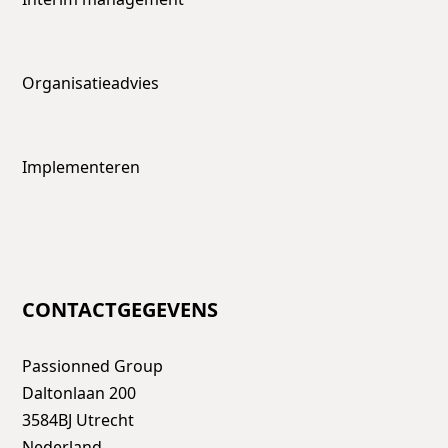
Organisatieadvies
Implementeren
CONTACTGEGEVENS
Passionned Group
Daltonlaan 200
3584BJ Utrecht
Nederland