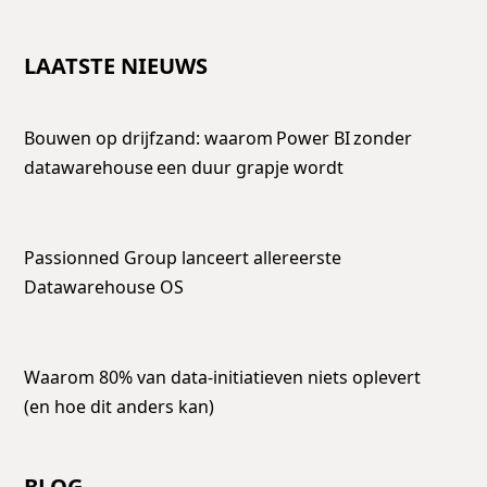
LAATSTE NIEUWS
Bouwen op drijfzand: waarom Power BI zonder
datawarehouse een duur grapje wordt
Passionned Group lanceert allereerste
Datawarehouse OS
Waarom 80% van data-initiatieven niets oplevert
(en hoe dit anders kan)
BLOG