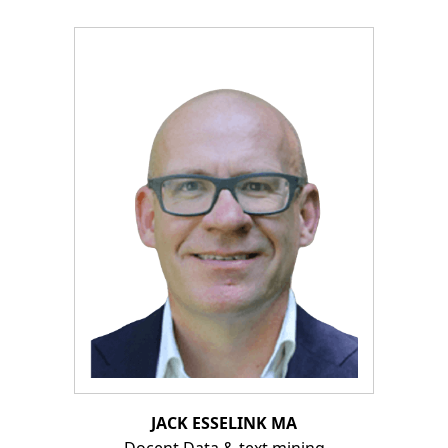
JACK ESSELINK MA
Docent Data & text mining