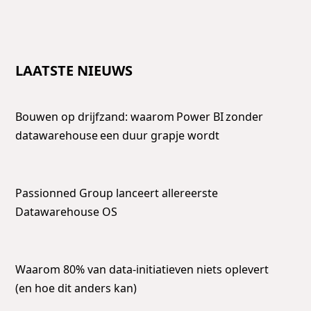
LAATSTE NIEUWS
Bouwen op drijfzand: waarom Power BI zonder
datawarehouse een duur grapje wordt
Passionned Group lanceert allereerste
Datawarehouse OS
Waarom 80% van data-initiatieven niets oplevert
(en hoe dit anders kan)