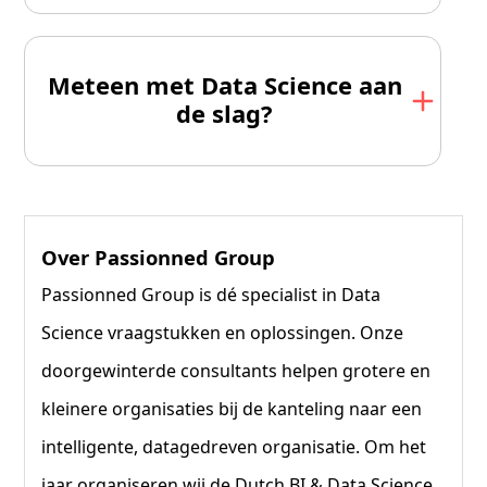
Meteen met Data Science aan
de slag?
Over Passionned Group
Passionned Group is dé specialist in Data
Science vraagstukken en oplossingen. Onze
doorgewinterde consultants helpen grotere en
kleinere organisaties bij de kanteling naar een
intelligente, datagedreven organisatie. Om het
jaar organiseren wij
de Dutch BI & Data Science