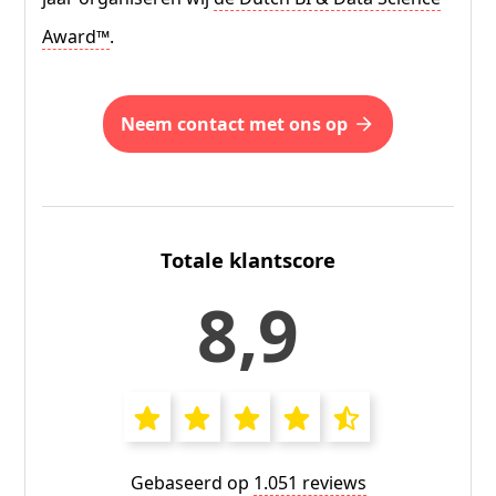
Award™
.
neem contact met ons op
Totale klantscore
8,9
Gebaseerd op
1.051 reviews