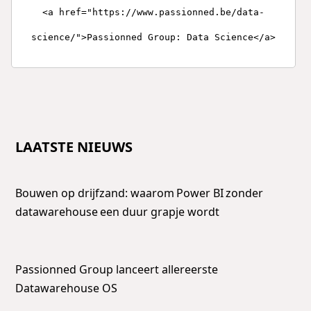
<a href="https://www.passionned.be/data-
science/">Passionned Group: Data Science</a>
LAATSTE NIEUWS
Bouwen op drijfzand: waarom Power BI zonder
datawarehouse een duur grapje wordt
Passionned Group lanceert allereerste
Datawarehouse OS