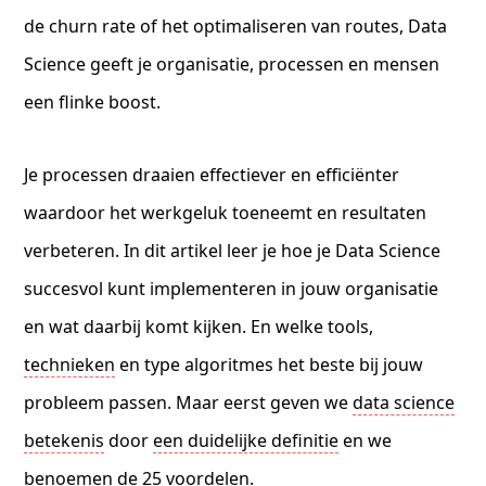
de
churn rate
of het optimaliseren van routes, Data
Science geeft je organisatie, processen en mensen
een flinke boost.
Je processen draaien effectiever en efficiënter
waardoor het werkgeluk toeneemt en resultaten
verbeteren. In dit artikel leer je hoe je Data Science
succesvol kunt implementeren in jouw organisatie
en wat daarbij komt kijken. En welke tools,
technieken
en type algoritmes het beste bij jouw
probleem passen. Maar eerst geven we
data science
betekenis
door
een duidelijke definitie
en we
benoemen de 25 voordelen.