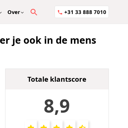
Over
+31 33 888 7010
eer je ook in de mens
Totale klantscore
8,9