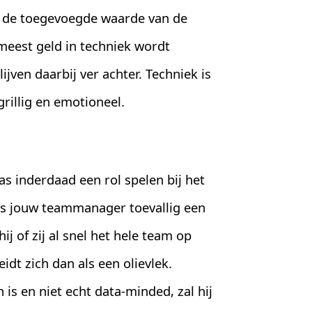
 de toegevoegde waarde van de
 meest geld in techniek wordt
jven daarbij ver achter. Techniek is
grillig en emotioneel.
s inderdaad een rol spelen bij het
ls jouw teammanager toevallig een
j of zij al snel het hele team op
idt zich dan als een olievlek.
s en niet echt data-minded, zal hij