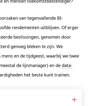
tie en mensen toekomstbestendiger?
oorzaken van tegenvallende BI-
loofde rendementen uitblijven. Of erger
rkeerde beslissingen, genomen door
terd genoeg bleken te zijn. We
 mens en de tijdgeest, waarbij we twee
 (meestal de lijnmanager) en de
data-
vaardigheden het beste kunt trainen.