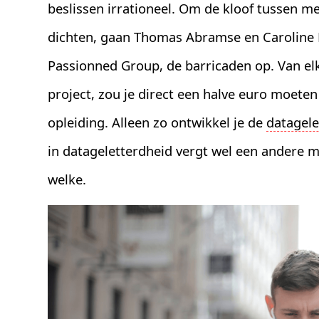
beslissen irrationeel. Om de kloof tussen me
dichten, gaan Thomas Abramse en Caroline 
Passionned Group, de barricaden op. Van elke
project, zou je direct een halve euro moete
opleiding. Alleen zo ontwikkel je de
datagele
in datageletterdheid vergt wel een andere 
welke.