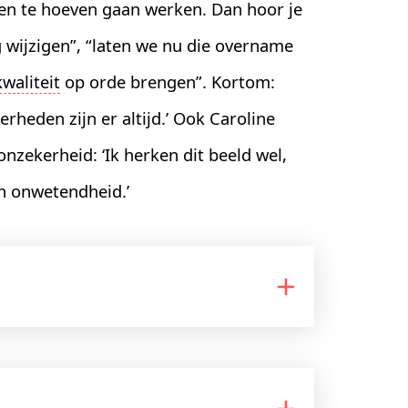
ven te hoeven gaan werken. Dan hoor je
wijzigen”, “laten we nu die overname
waliteit
op orde brengen”. Kortom:
heden zijn er altijd.’ Ook Caroline
nzekerheid: ‘Ik herken dit beeld wel,
an onwetendheid.’