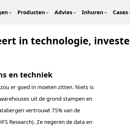
gen
Producten
Advies
Inhuren
Cases
eert in technologie, invest
ns en techniek
 zou er goed in moeten zitten. Niets is
tawarehouses uit de grond stampen en
atabergen vertrouwt 75% van de
HFS Research). Ze negeren de data en