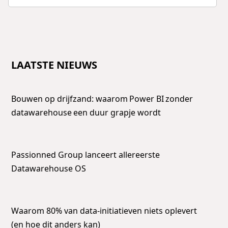
LAATSTE NIEUWS
Bouwen op drijfzand: waarom Power BI zonder
datawarehouse een duur grapje wordt
Passionned Group lanceert allereerste
Datawarehouse OS
Waarom 80% van data-initiatieven niets oplevert
(en hoe dit anders kan)