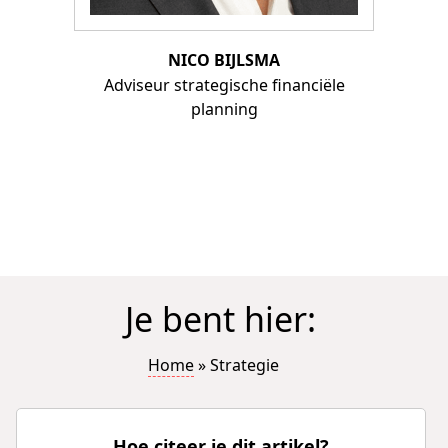
NICO BIJLSMA
Adviseur strategische financiële
planning
Je bent hier:
Home
»
Strategie
Hoe citeer je dit artikel?