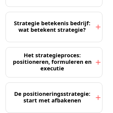
Strategie betekenis bedrijf:
wat betekent strategie?
Het strategieproces:
positioneren, formuleren en
executie
De positionerings­strategie:
start met afbakenen