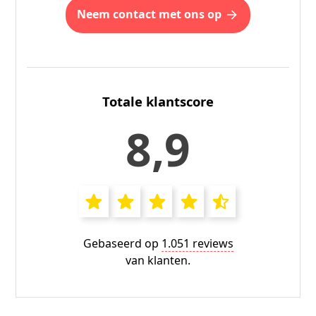
Neem contact met ons op
Totale klantscore
8,9
Gebaseerd op
1.051 reviews
van klanten.