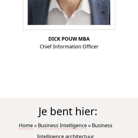
DICK POUW MBA
Chief Information Officer
Je bent hier:
Home
»
Business Intelligence
»
Business
Intelligence architectuur