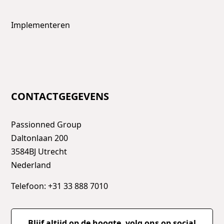
Implementeren
CONTACTGEGEVENS
Passionned Group
Daltonlaan 200
3584BJ Utrecht
Nederland
Telefoon: +31 33 888 7010
Blijf altijd op de hoogte, volg ons op social