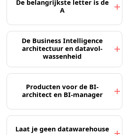
De belangrijkste letter is de
A
De Business Intelligence
architectuur en data­vol­
wassen­heid
Producten voor de BI-
architect en BI-manager
Laat je geen datawarehouse