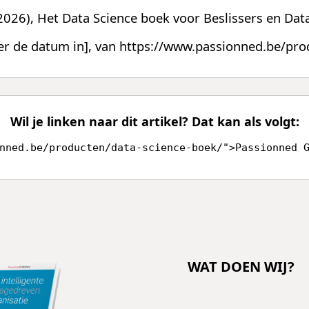
2026), Het Data Science boek voor Beslissers en Dat
er de datum in], van https://www.passionned.be/pro
Wil je linken naar dit artikel? Dat kan als volgt:
nned.be/producten/data-science-boek/">Passionned 
WAT DOEN WIJ?