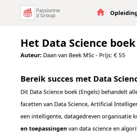
Passionne
Opleidin
d Group
Het Data Science boek 
Auteur:
Daan van Beek MSc
- Prijs: € 55
Bereik succes met Data Scien
Dit Data Science boek (Engels) behandelt all
facetten van Data Science, Artificial Intellig
een intelligente, datagedreven organisatie
en toepassingen
van data science en algori