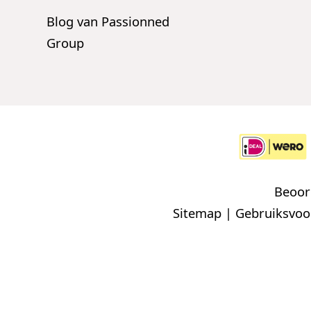
Blog van Passionned
Group
Beoord
Sitemap
|
Gebruiksvo