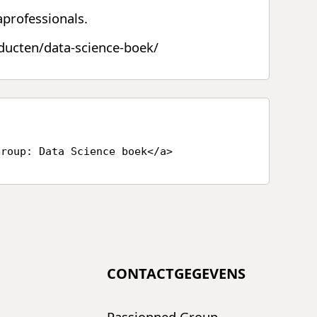
aprofessionals.
ducten/data-science-boek/
Group: Data Science boek</a>
CONTACTGEGEVENS
Passionned Group