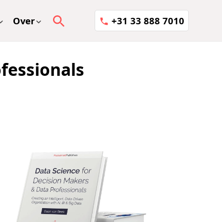
Over
+31 33 888 7010
fessionals