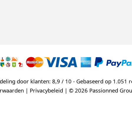
eling door klanten: 8,9 / 10 - Gebaseerd op
1.051 r
orwaarden
|
Privacybeleid
| © 2026 Passionned Grou