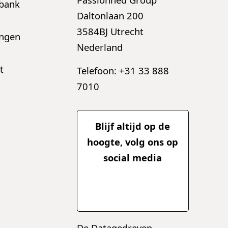
sbank
Daltonlaan 200
3584BJ Utrecht
ingen
Nederland
t
Telefoon: +31 33 888
7010
Blijf altijd op de
hoogte, volg ons op
social media
De Datagedreven