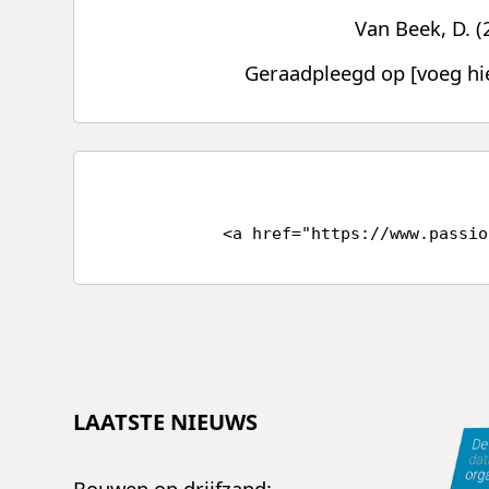
Van Beek, D. (
Geraadpleegd op [voeg hi
<a href="https://www.passio
LAATSTE NIEUWS
Bouwen op drijfzand: