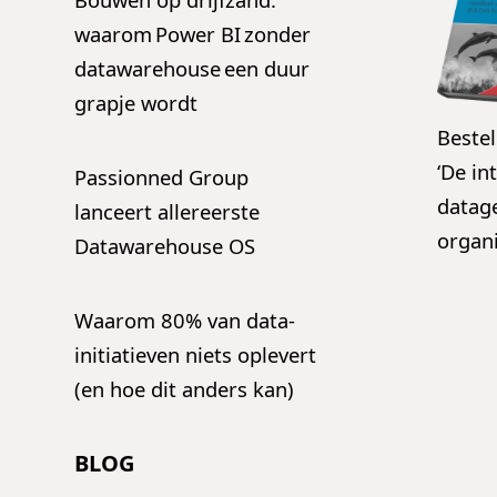
waarom Power BI zonder
datawarehouse een duur
grapje wordt
Bestel
‘De in
Passionned Group
datag
lanceert allereerste
organi
Datawarehouse OS
Waarom 80% van data-
initiatieven niets oplevert
(en hoe dit anders kan)
BLOG