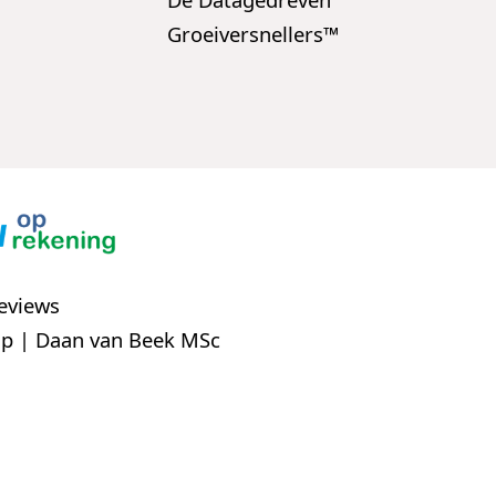
Groeiversnellers™
eviews
p | Daan van Beek MSc