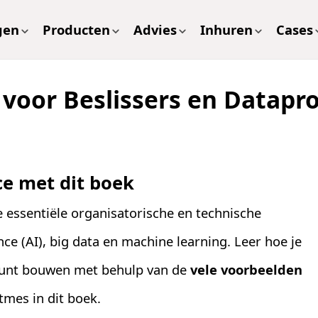
gen
Producten
Advies
Inhuren
Cases
voor Beslissers en Datapro
ce met dit boek
e essentiële organisatorische en technische
ence (AI), big data en machine learning. Leer hoe je
 kunt bouwen met behulp van de
vele voorbeelden
tmes in dit boek.