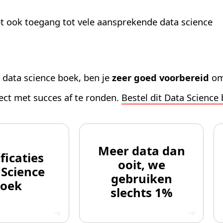
ebt ook toegang tot vele aansprekende data science
 data science boek, ben je
zeer goed voorbereid
om 
ject met succes af te ronden.
Bestel dit Data Science 
Meer data dan
ficaties
ooit, we
 Science
gebruiken
oek
slechts 1%