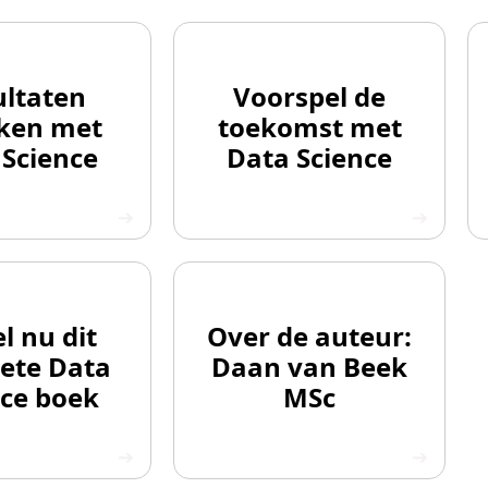
ultaten
Voorspel de
iken met
toekomst met
 Science
Data Science
l nu dit
Over de auteur:
ete Data
Daan van Beek
nce boek
MSc