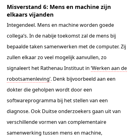
Misverstand 6: Mens en machine zijn
elkaars vijanden
Integendeel. Mens en machine worden goede
collega’s. In de nabije toekomst zal de mens bij
bepaalde taken samenwerken met de computer. Zij
zullen elkaar zo veel mogelijk aanvullen, zo
signaleert het Rathenau Instituut in
‘Werken aan de
robotsamenleving’
. Denk bijvoorbeeld aan een
dokter die geholpen wordt door een
softwareprogramma bij het stellen van een
diagnose. Ook Duitse onderzoekers gaan uit van
verschillende vormen van complementaire
samenwerking tussen mens en machine,