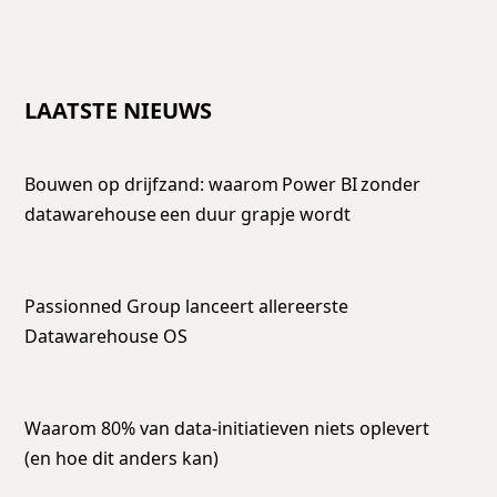
LAATSTE NIEUWS
Bouwen op drijfzand: waarom Power BI zonder
datawarehouse een duur grapje wordt
Passionned Group lanceert allereerste
Datawarehouse OS
Waarom 80% van data-initiatieven niets oplevert
(en hoe dit anders kan)