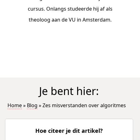
cursus. Onlangs studeerde hij af als
theoloog aan de VU in Amsterdam.
Je bent hier:
Home
»
Blog
»
Zes misverstanden over algoritmes
Hoe citeer je dit artikel?