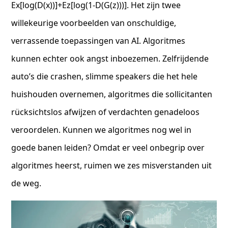
Ex[log(D(x))]+Ez[log(1-D(G(z)))]. Het zijn twee
willekeurige voorbeelden van onschuldige,
verrassende toepassingen van AI. Algoritmes
kunnen echter ook angst inboezemen. Zelfrijdende
auto’s die crashen, slimme speakers die het hele
huishouden overnemen, algoritmes die sollicitanten
rücksichtslos afwijzen of verdachten genadeloos
veroordelen. Kunnen we algoritmes nog wel in
goede banen leiden? Omdat er veel onbegrip over
algoritmes heerst, ruimen we zes misverstanden uit
de weg.