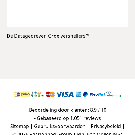
De Datagedreven Groeiversnellers™
Beoordeling door klanten: 8,9 / 10
- Gebaseerd op
1.051 reviews
Sitemap
|
Gebruiksvoorwaarden
|
Privacybeleid
|
© 2026 Passionned Group | Rini Van Ooijen MSc