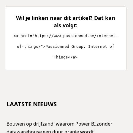
Wil je linken naar dit artikel? Dat kan
als volgt:
<a href="https://www.passionned.be/internet-
of-things/">Passionned Group: Internet of
Things</a>
LAATSTE NIEUWS
Bouwen op drijfzand: waarom Power BI zonder
datawarehouse een duur grapje wordt