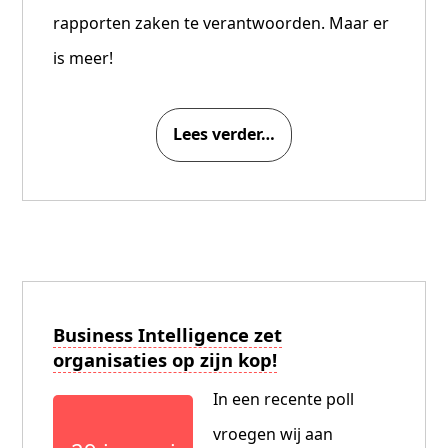
rapporten zaken te verantwoorden. Maar er
is meer!
Lees verder…
Business Intelligence zet
organisaties op zijn kop!
In een recente poll
vroegen wij aan