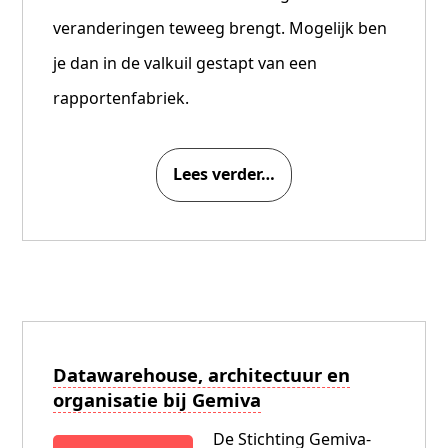
veranderingen teweeg brengt. Mogelijk ben
je dan in de valkuil gestapt van een
rapportenfabriek.
Lees verder…
Datawarehouse, architectuur en
organisatie bij Gemiva
De Stichting Gemiva-