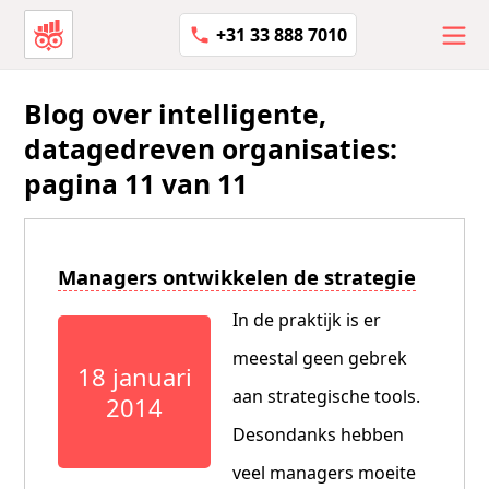
+31 33 888 7010
Blog over intelligente,
datagedreven organisaties:
pagina 11 van 11
Managers ontwikkelen de strategie
In de praktijk is er
meestal geen gebrek
18 januari
aan strategische tools.
2014
Desondanks hebben
veel managers moeite