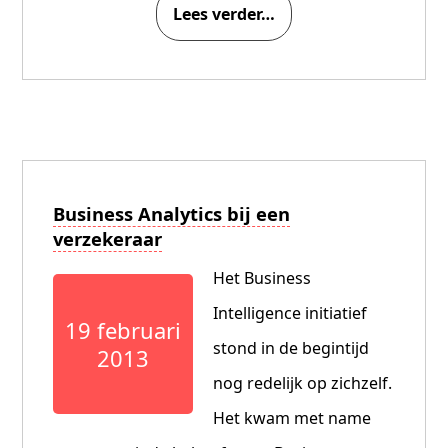
Lees verder…
Business Analytics bij een
verzekeraar
Het Business
Intelligence initiatief
19 februari
stond in de begintijd
2013
nog redelijk op zichzelf.
Het kwam met name