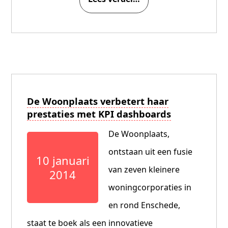
De Woonplaats verbetert haar
prestaties met KPI dashboards
De Woonplaats,
ontstaan uit een fusie
10 januari
van zeven kleinere
2014
woningcorporaties in
en rond Enschede,
staat te boek als een innovatieve