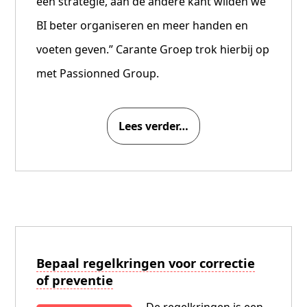
een strategie, aan de andere kant wilden we
BI beter organiseren en meer handen en
voeten geven.” Carante Groep trok hierbij op
met Passionned Group.
Lees verder…
Bepaal regelkringen voor correctie
of preventie