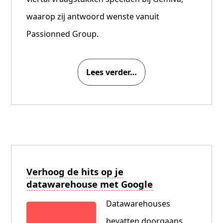
waarop zij antwoord wenste vanuit
Passionned Group.
Lees verder…
Verhoog de hits op je
datawarehouse met Google
Datawarehouses
bevatten doorgaans