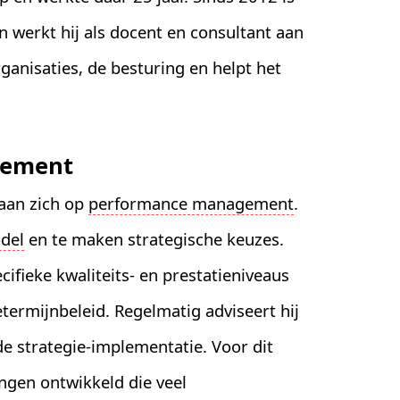
n werkt hij als docent en consultant aan
ganisaties, de besturing en helpt het
gement
laan zich op
performance management
.
del
en te maken strategische keuzes.
cifieke kwaliteits- en prestatieniveaus
getermijnbeleid. Regelmatig adviseert hij
e strategie-implementatie. Voor dit
ingen ontwikkeld die veel