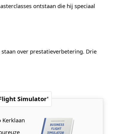
asterclasses ontstaan die hij speciaal
 staan over prestatieverbetering. Drie
Flight Simulator'
o Kerklaan
goureuze