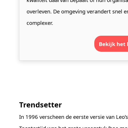
overleven. De omgeving verandert snel e
complexer.
bekijk het
Trendsetter
In 1996 verscheen de eerste versie van Leo’s