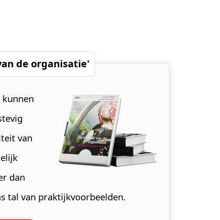
van de organisatie'
e kunnen
stevig
iteit van
elijk
er dan
 tal van praktijkvoorbeelden.