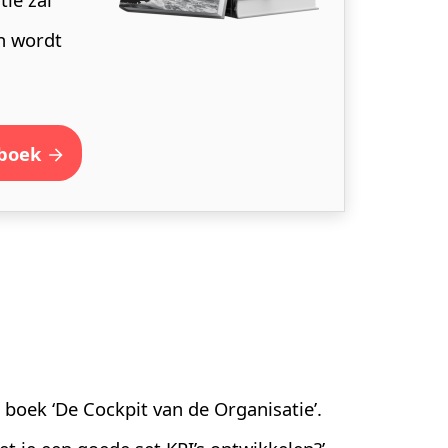
n wordt
 boek
 boek ‘De Cockpit van de Organisatie’.