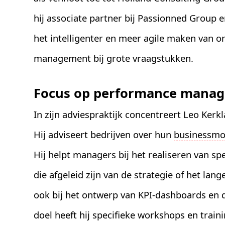
hij associate partner bij Passionned Group e
het intelligenter en meer agile maken van or
management bij grote vraagstukken.
Focus op performance mana
In zijn adviespraktijk concentreert Leo Kerk
Hij adviseert bedrijven over hun
businessmo
Hij helpt managers bij het realiseren van spe
die afgeleid zijn van de strategie of het lan
ook bij het ontwerp van KPI-dashboards en d
doel heeft hij specifieke workshops en train