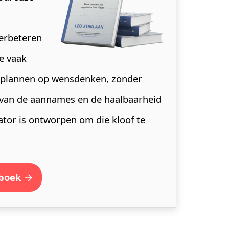
verbeteren
Te vaak
 plannen op wensdenken, zonder
 van de aannames en de haalbaarheid
ator is ontworpen om die kloof te
 boek