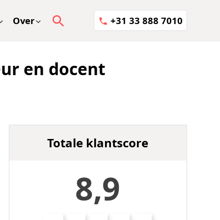
Over
+31 33 888 7010
eur en docent
Totale klantscore
8,9