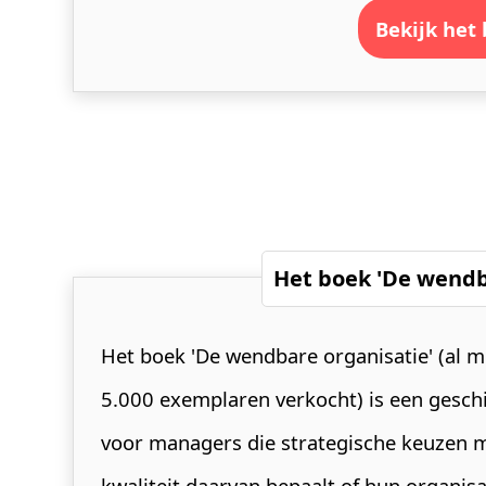
bekijk het
Het boek 'De wendb
Het boek 'De wendbare organisatie' (al 
5.000 exemplaren verkocht) is een gesch
voor managers die strategische keuzen 
kwaliteit daarvan bepaalt of hun organisa