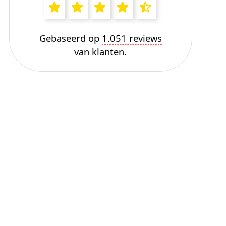
Gebaseerd op
1.051 reviews
van klanten.