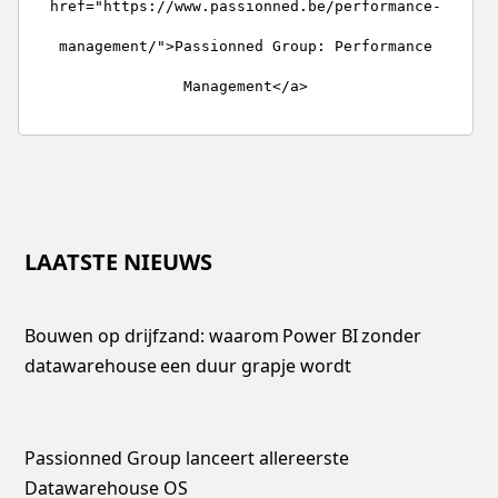
href="https://www.passionned.be/performance-
management/">Passionned Group: Performance
Management</a>
LAATSTE NIEUWS
Bouwen op drijfzand: waarom Power BI zonder
datawarehouse een duur grapje wordt
Passionned Group lanceert allereerste
Datawarehouse OS