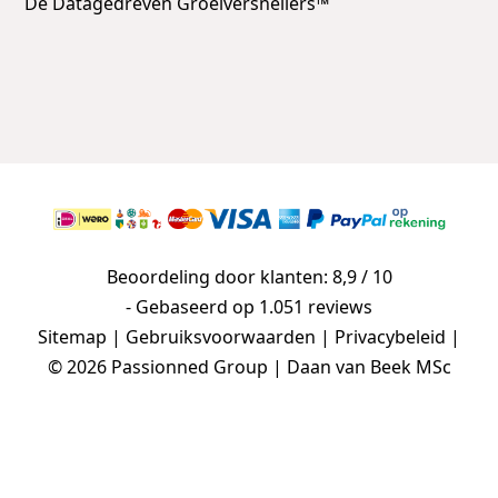
De Datagedreven Groeiversnellers™
Beoordeling door klanten: 8,9 / 10
- Gebaseerd op
1.051 reviews
Sitemap
|
Gebruiksvoorwaarden
|
Privacybeleid
|
© 2026 Passionned Group | Daan van Beek MSc