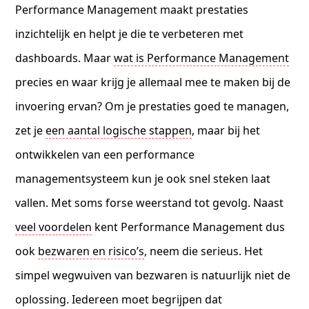
Performance Management maakt prestaties
inzichtelijk en helpt je die te verbeteren met
dashboards. Maar
wat is Performance Management
precies en waar krijg je allemaal mee te maken bij de
invoering ervan? Om je prestaties goed te managen,
zet je
een aantal logische stappen
, maar bij het
ontwikkelen van een performance
managementsysteem kun je ook snel steken laat
vallen. Met soms forse weerstand tot gevolg. Naast
veel voordelen
kent Performance Management dus
ook
bezwaren en risico’s
, neem die serieus. Het
simpel wegwuiven van bezwaren is natuurlijk niet de
oplossing. Iedereen moet begrijpen dat