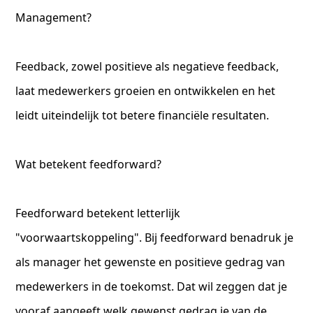
Management?
Feedback, zowel positieve als negatieve feedback,
laat medewerkers groeien en ontwikkelen en het
leidt uiteindelijk tot betere financiële resultaten.
Wat betekent feedforward?
Feedforward betekent letterlijk
"voorwaartskoppeling". Bij feedforward benadruk je
als manager het gewenste en positieve gedrag van
medewerkers in de toekomst. Dat wil zeggen dat je
vooraf aangeeft welk gewenst gedrag je van de