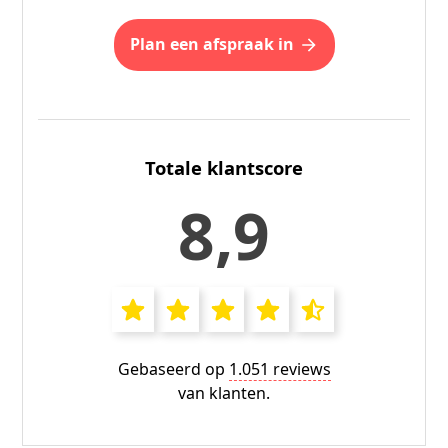
plan een afspraak in
Totale klantscore
8,9
Gebaseerd op
1.051 reviews
van klanten.