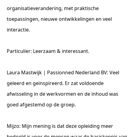
organisatieverandering, met praktische
toepassingen, nieuwe ontwikkelingen en veel
interactie.
Particulier: Leerzaam & interessant.
Laura Mastwijk | Passionned Nederland BV: Veel
geleerd en geïnspireerd. Er zat voldoende
afwisseling in de werkvormen en de inhoud was
goed afgestemd op de groep.
Mijzo: Mijn mening is dat deze opleiding meer
bedoeld is voor de mensen waar de basiskennis van