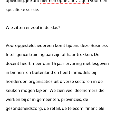
opleiding. Je kunt
hier een optie aanvragen
voor een
specifieke sessie.
Wie zitten er zoal in de klas?
Vooropgesteld: iedereen komt tijdens deze Business
Intelligence training aan zijn of haar trekken. De
docent heeft meer dan 15 jaar ervaring met lesgeven
in binnen- en buitenland en heeft inmiddels bij
honderden organisaties uit diverse sectoren in de
keuken mogen kijken. We zien veel deelnemers die
werken bij of in gemeenten, provincies, de
gezondsheidszorg, de retail, de telecom, financiële