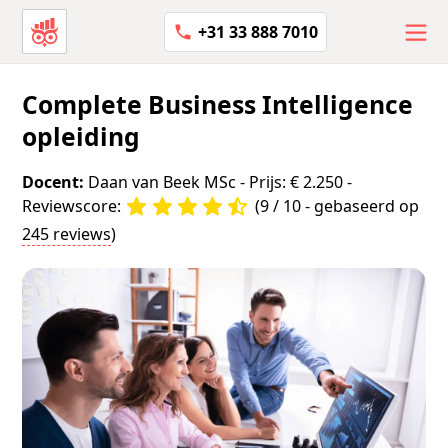
+31 33 888 7010
Complete Business Intelligence
opleiding
Docent:
Daan van Beek MSc
- Prijs: € 2.250 -
Reviewscore:
(9 / 10 - gebaseerd op
245 reviews
)