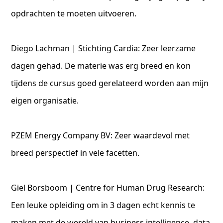
opdrachten te moeten uitvoeren.
Diego Lachman | Stichting Cardia: Zeer leerzame
dagen gehad. De materie was erg breed en kon
tijdens de cursus goed gerelateerd worden aan mijn
eigen organisatie.
PZEM Energy Company BV: Zeer waardevol met
breed perspectief in vele facetten.
Giel Borsboom | Centre for Human Drug Research:
Een leuke opleiding om in 3 dagen echt kennis te
maken met de wereld van business intelligence, data