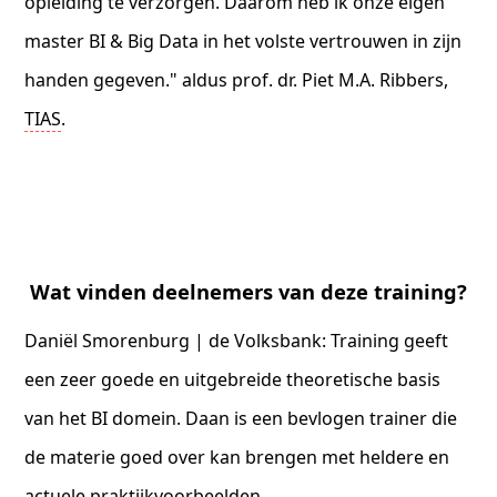
opleiding te verzorgen. Daarom heb ik onze eigen
master BI & Big Data in het volste vertrouwen in zijn
handen gegeven." aldus prof. dr. Piet M.A. Ribbers,
TIAS
.
Wat vinden deelnemers van deze training?
Daniël Smorenburg | de Volksbank: Training geeft
een zeer goede en uitgebreide theoretische basis
van het BI domein. Daan is een bevlogen trainer die
de materie goed over kan brengen met heldere en
actuele praktijkvoorbeelden.