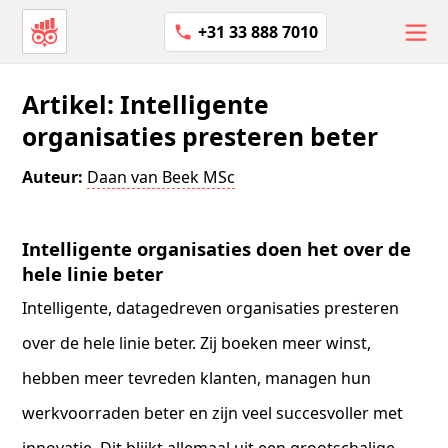
+31 33 888 7010
Artikel: Intelligente
organisaties presteren beter
Auteur:
Daan van Beek MSc
Intelligente organisaties doen het over de
hele linie beter
Intelligente, datagedreven organisaties presteren
over de hele linie beter. Zij boeken meer winst,
hebben meer tevreden klanten, managen hun
werkvoorraden beter en zijn veel succesvoller met
innovatie. Dit blijkt allemaal uit een grootschalige