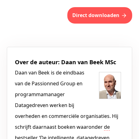
direct downloaden
Over de auteur: Daan van Beek MSc
Daan van Beek is de eindbaas
van de Passionned Group en
programmamanager
Datagedreven werken bij
overheden en commerciële organisaties. Hij
schrijft daarnaast boeken waaronder
de
bestseller ‘De intelligente, datagedreven