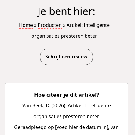
Je bent hier:
Home
»
Producten
»
Artikel: Intelligente
organisaties presteren beter
Schrijf een review
Hoe citeer je dit artikel?
Van Beek, D. (2026), Artikel: Intelligente
organisaties presteren beter.
Geraadpleegd op [voeg hier de datum in], van