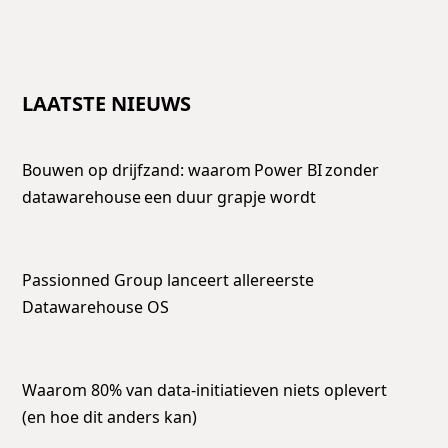
LAATSTE NIEUWS
Bouwen op drijfzand: waarom Power BI zonder
datawarehouse een duur grapje wordt
Passionned Group lanceert allereerste
Datawarehouse OS
Waarom 80% van data-initiatieven niets oplevert
(en hoe dit anders kan)